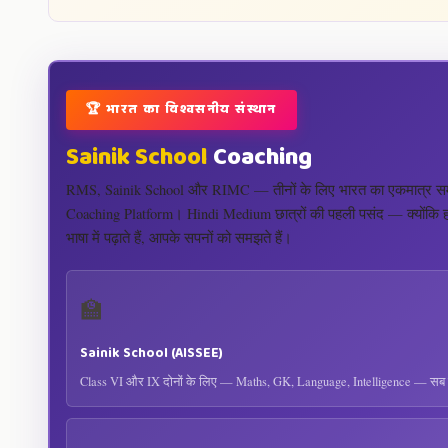
🏆 भारत का विश्वसनीय संस्थान
Sainik School
Coaching
RMS, Sainik School और RIMC — तीनों के लिए भारत का एकमात्र समर
Coaching Platform। Hindi Medium छात्रों की पहली पसंद — क्योंकि
भाषा में पढ़ाते हैं, आपके सपनों को समझते हैं।
🏫
Sainik School (AISSEE)
Class VI और IX दोनों के लिए — Maths, GK, Language, Intelligence — सब हि