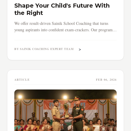
Shape Your Child's Future With
the Right
We offer result-driven Sainik School Coaching that turns
young aspirants into confident exam-crackers. Our programs
cover everything — from core subjects to time management
and exam strategy.
>
BY SAINIK COACHING EXPERT TEAM
ARTICLE
FEB 06, 2026