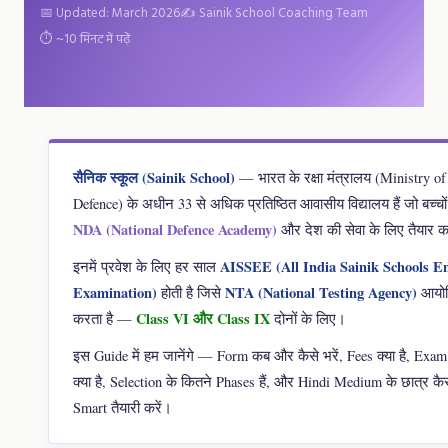
📅 Updated: March 2026
✍️ Sainik School Coaching Team
⏱️ ~10 मिनट में पढ़ें
सैनिक स्कूल (Sainik School)
— भारत के रक्षा मंत्रालय (Ministry of
Defence) के अधीन 33 से अधिक प्रतिष्ठित आवासीय विद्यालय हैं जो बच्चो
NDA (National Defence Academy)
और देश की सेवा के लिए तैयार कर
AISSEE (All India Sainik Schools E
इनमें प्रवेश के लिए हर साल
Examination)
NTA (National Testing Agency)
होती है जिसे
आयो
Class VI और Class IX
करता है —
दोनों के लिए।
इस Guide में हम जानेंगे — Form कब और कैसे भरें, Fees क्या है, Exam
क्या है, Selection के कितने Phases हैं, और Hindi Medium के छात्र कै
Smart तैयारी करें।