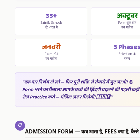
33+
अक्टूबर
Sainik Schools
Form शुरू होने
पूरे भारत में
का महीना
जनवरी
3 Phase
Exam होने
Selection के
का महीना
चरण
"एक बार निर्णय ले लो — फिर पूरी शक्ति से तैयारी में जुट जाओ! 💪
Form भरने का फ़ैसला आपके बच्चे की ज़िंदगी बदलने की पहली कड़ी 
रोज़ Practice करो — मंज़िल ज़रूर मिलेगी! 🇮🇳🏆"
📋
ADMISSION FORM — कब आता है, FEES क्या है, कैसे भ