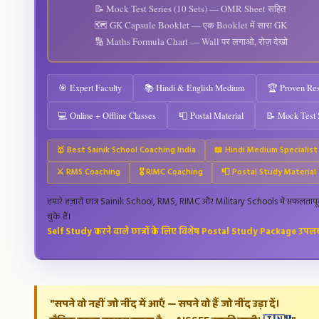
📝 Mock Test Series (10 Sets) — OMR Sheet सहित
🗺️ GK Capsule Booklet — एक Booklet में सारा GK
🔢 Maths Formula Chart — Wall पर लगाओ, रोज़ देखो
🎯 Expert Faculty
📚 Hindi & English Medium
🏆 Proven Res
💻 Online + Offline Classes
📮 Postal Material
📝 Mock Test 
🥇 Best Sainik School Coaching India
📖 Hindi Medium Specialist
⚔️ RMS Coaching
🎖️ RIMC Coaching
📮 Postal Study Material
हमारे हज़ारों छात्र Sainik School, RMS, RIMC और Military Schools में सफलतापूर्
चुके हैं।
Self Study करने वाले छात्रों के लिए विशेष Postal Study Package उपलब्
"सपने वो नहीं जो नींद में आएँ — सपने वो हैं जो नींद उड़ा दें।