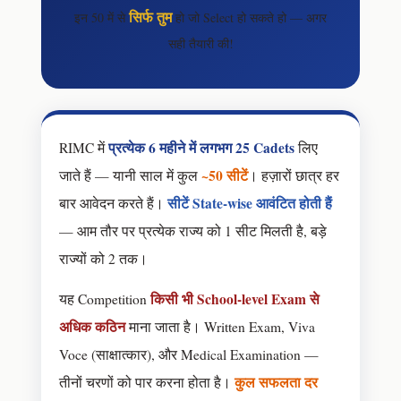
सिर्फ तुम
इन 50 में से
हो जो Select हो सकते हो — अगर
सही तैयारी की!
प्रत्येक 6 महीने में लगभग 25 Cadets
RIMC में
लिए
~50 सीटें
जाते हैं — यानी साल में कुल
। हज़ारों छात्र हर
सीटें State-wise आवंटित होती हैं
बार आवेदन करते हैं।
— आम तौर पर प्रत्येक राज्य को 1 सीट मिलती है, बड़े
राज्यों को 2 तक।
किसी भी School-level Exam से
यह Competition
अधिक कठिन
माना जाता है। Written Exam, Viva
Voce (साक्षात्कार), और Medical Examination —
कुल सफलता दर
तीनों चरणों को पार करना होता है।