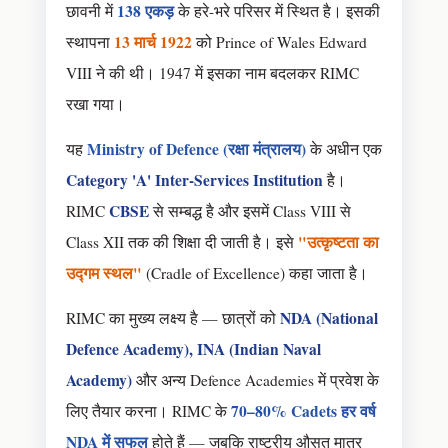
138 एकड़
छावनी में
के हरे-भरे परिसर में स्थित है। इसकी
13 मार्च 1922
स्थापना
को Prince of Wales Edward
VIII ने की थी। 1947 में इसका नाम बदलकर RIMC
रखा गया।
Ministry of Defence (रक्षा मंत्रालय)
यह
के अधीन एक
Category 'A' Inter-Services Institution
है।
CBSE
RIMC
से सम्बद्ध है और इसमें Class VIII से
"उत्कृष्टता का
Class XII तक की शिक्षा दी जाती है। इसे
उद्गम स्थल"
(Cradle of Excellence) कहा जाता है।
NDA (National
RIMC का मुख्य लक्ष्य है — छात्रों को
Defence Academy), INA (Indian Naval
Academy)
और अन्य Defence Academies में प्रवेश के
70–80% Cadets हर वर्ष
लिए तैयार करना। RIMC के
NDA में सफल
होते हैं — जबकि राष्ट्रीय औसत मात्र