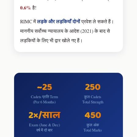
0.6%
है!
लड़के और लड़कियाँ दोनों
RIMC में
प्रवेश ले सकते हैं।
माननीय सर्वोच्च न्यायालय के आदेश (2021) के बाद से
लड़कियों के लिए भी द्वार खोले गए हैं।
~25
250
Cadets प्रति Term
कुल Cadets
(Per 6 Months)
Total Strength
2×/साल
450
Exam (June & Dec)
कुल अंक
वर्ष में दो बार
Total Marks