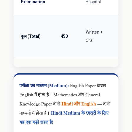
Examination
Hospital
ज़रूरी
हर
Written +
Paper 
कुल (Total)
450
Oral
50%
अनिवार्
परीक्षा का माध्यम (Medium):
English Paper केवल
English में होता है। Mathematics और General
Hindi और English
Knowledge Paper दोनों
— दोनों
Hindi Medium के छात्रों के लिए
माध्यमों में होता है।
यह एक बड़ी राहत है!