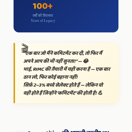
100+
वर्षों की विरासत
Years of Legacy
"एक बार जो मैंने कमिटमेंट कर दी, तो फिर मैं
अपने आप की भी नहीं सुनता!" — 😂
भाई, RIMC की तैयारी में यही करना है — एक बार
ठान लो, फिर कोई बहाना नहीं!
सिर्फ़ 2–3% बच्चे सेलेक्ट होते हैं — लेकिन वो
वही होते हैं जिन्होंने 'कमिटमेंट' की होती है! 💪