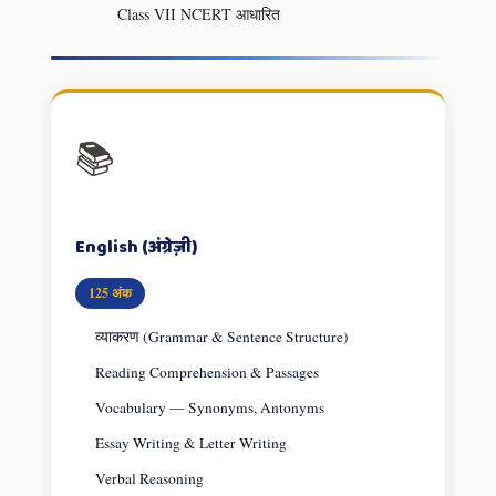
Class VII NCERT आधारित
📚
English (अंग्रेज़ी)
125 अंक
व्याकरण (Grammar & Sentence Structure)
Reading Comprehension & Passages
Vocabulary — Synonyms, Antonyms
Essay Writing & Letter Writing
Verbal Reasoning