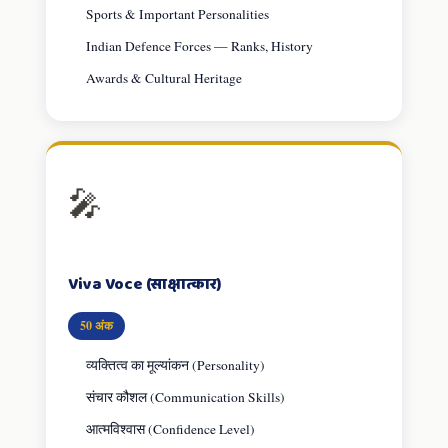
Sports & Important Personalities
Indian Defence Forces — Ranks, History
Awards & Cultural Heritage
🎤
Viva Voce (साक्षात्कार)
50 अंक
व्यक्तित्व का मूल्यांकन (Personality)
संचार कौशल (Communication Skills)
आत्मविश्वास (Confidence Level)