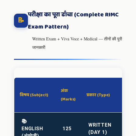
परीक्षा का पूरा ढाँचा (Complete RIMC
📝
Exam Pattern)
Written Exam + Viva Voce + Medical — तीनों की पूरी
जानकारी
न्यूनत
अंक
विषय (Subject)
प्रकार (Type)
अंक (
(Marks)
Pass)
📚
50
WRITTEN
ENGLISH
125
यानी 
(DAY 1)
(अंग्रेज़ी)