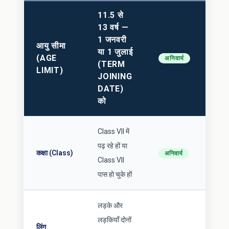
11.5 से
13 वर्ष —
1 जनवरी
आयु सीमा
या 1 जुलाई
(AGE
अनिवार्य
(TERM
LIMIT)
JOINING
DATE)
को
Class VII में
पढ़ रहे हों या
कक्षा (Class)
अनिवार्य
Class VII
पास हो चुके हों
लड़के और
लड़कियाँ दोनों
लिंग