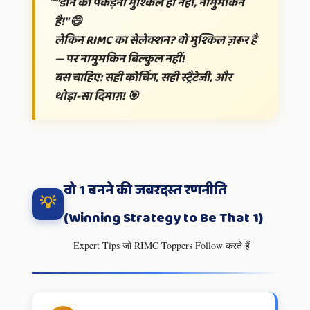
"डॉन को पकड़ना मुश्किल ही नहीं, नामुमकिन
है!" 😄
लेकिन RIMC का सेलेक्शन? वो
मुश्किल ज़रूर है
— पर नामुमकिन बिल्कुल नहीं!
बस चाहिए: सही कोचिंग, सही स्ट्रैटेजी, और
थोड़ा-सा दिमाग़! 🎯
वो 1 बनने की जबरदस्त रणनीति
💡
(Winning Strategy to Be That 1)
Expert Tips जो RIMC Toppers Follow करते हैं