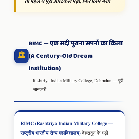
तो पहले ये पूरा आर्टिकल पढ़ो, फिर फ़ॉर्म भरो!
RIMC — एक सदी पुराना सपनों का किला
🏛️
(A Century-Old Dream
Institution)
Rashtriya Indian Military College, Dehradun — पूरी
जानकारी
RIMC (Rashtriya Indian Military College —
राष्ट्रीय भारतीय सैन्य महाविद्यालय)
देहरादून के गढ़ी