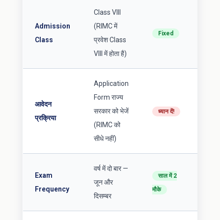
Class VIII
Admission
(RIMC में
Fixed
Class
प्रवेश Class
VIII में होता है)
Application
Form राज्य
आवेदन
सरकार को भेजें
ध्यान दें!
प्रक्रिया
(RIMC को
सीधे नहीं)
वर्ष में दो बार —
Exam
साल में 2
जून और
Frequency
मौके
दिसम्बर