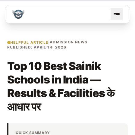
ADMISSION NEWS
HELPFUL ARTICLE
|
PUBLISHED: APRIL 14, 2026
Top 10 Best Sainik
Schools in India —
Results & Facilities के
आधार पर
QUICK SUMMARY