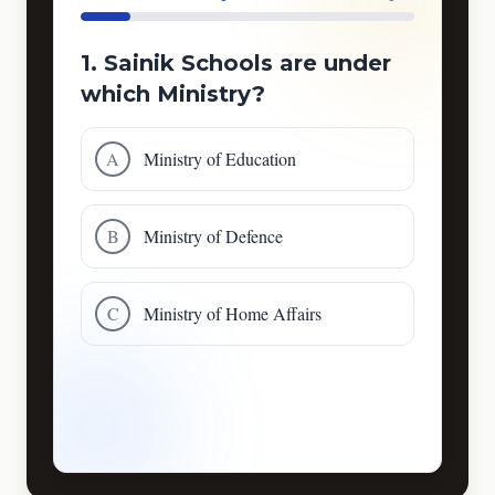
1. Sainik Schools are under
which Ministry?
A
Ministry of Education
B
Ministry of Defence
C
Ministry of Home Affairs