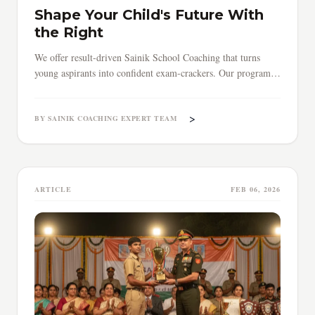
Shape Your Child's Future With
the Right
We offer result-driven Sainik School Coaching that turns
young aspirants into confident exam-crackers. Our programs
cover everything — from core subjects to time management
and exam strategy.
>
BY SAINIK COACHING EXPERT TEAM
ARTICLE
FEB 06, 2026