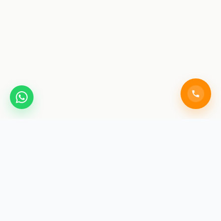
SAINIK COACHING
ACADEMY JAIPUR
India's premier training institute for Sainik School, RMS,