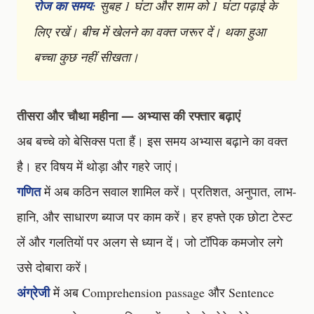
रोज का समय:
सुबह 1 घंटा और शाम को 1 घंटा पढ़ाई के
लिए रखें। बीच में खेलने का वक्त जरूर दें। थका हुआ
बच्चा कुछ नहीं सीखता।
तीसरा और चौथा महीना — अभ्यास की रफ्तार बढ़ाएं
अब बच्चे को बेसिक्स पता हैं। इस समय अभ्यास बढ़ाने का वक्त
है। हर विषय में थोड़ा और गहरे जाएं।
गणित
में अब कठिन सवाल शामिल करें। प्रतिशत, अनुपात, लाभ-
हानि, और साधारण ब्याज पर काम करें। हर हफ्ते एक छोटा टेस्ट
लें और गलतियों पर अलग से ध्यान दें। जो टॉपिक कमजोर लगे
उसे दोबारा करें।
अंग्रेजी
में अब Comprehension passage और Sentence