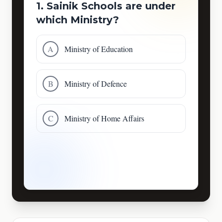
1. Sainik Schools are under
which Ministry?
A
Ministry of Education
B
Ministry of Defence
C
Ministry of Home Affairs