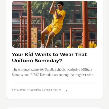
Your Kid Wants to Wear That
Uniform Someday?
The entrance exams for Sainik Schools, Rashtriya Military
Schools, and RIMC Dehradun are among the toughest school-
level tests in India.
>
BY SAINIK COACHING EXPERT TEAM