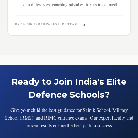
— exam differences, coaching mistakes, fitness traps, medical
surprises, and why early preparation saves everything.
>
BY SAINIK COACHING EXPERT TEAM
Ready to Join India's Elite
Defence Schools?
Give your child the best guidance for Sainik School, Military
School (RMS), and RIMC entrance exams. Our expert faculty and
proven results ensure the best path to success.