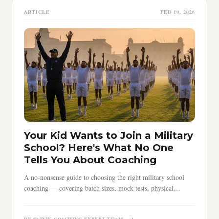
ARTICLE
FEB 10, 2026
Your Kid Wants to Join a Military
School? Here's What No One
Tells You About Coaching
A no-nonsense guide to choosing the right military school
coaching — covering batch sizes, mock tests, physical
training, timing, and red flags parents must know.