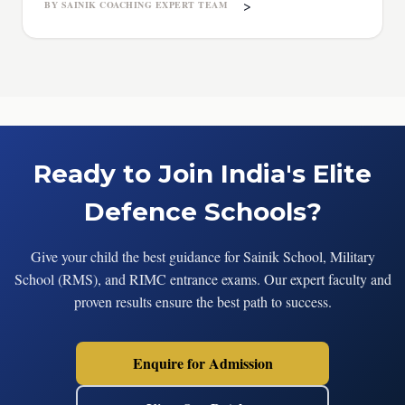
>
BY SAINIK COACHING EXPERT TEAM
Ready to Join India's Elite
Defence Schools?
Give your child the best guidance for Sainik School, Military
School (RMS), and RIMC entrance exams. Our expert faculty and
proven results ensure the best path to success.
Enquire for Admission