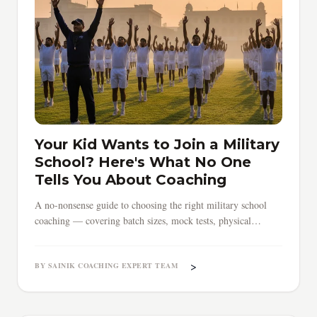
Your Kid Wants to Join a Military
School? Here's What No One
Tells You About Coaching
A no-nonsense guide to choosing the right military school
coaching — covering batch sizes, mock tests, physical
training, timing, and red flags parents must know.
>
BY SAINIK COACHING EXPERT TEAM