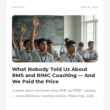
ARTICLE
FEB 10, 2026
What Nobody Told Us About
RMS and RIMC Coaching — And
We Paid the Price
A parent shares real lessons about RMS and RIMC coaching
— exam differences, coaching mistakes, fitness traps, medical
surprises, and why early preparation saves everything.