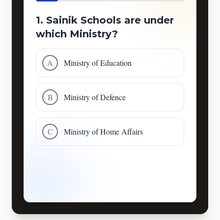
1. Sainik Schools are under
which Ministry?
A
Ministry of Education
B
Ministry of Defence
C
Ministry of Home Affairs