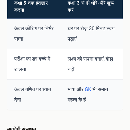
कक्षा 5 तक इंतज़ार
कक्षा 3 से ही धीरे-धीरे शुरू
करना
करें
केवल कोचिंग पर निर्भर
घर पर रोज़ 30 मिनट स्वयं
रहना
पढ़ाएं
परीक्षा का डर बच्चे में
लक्ष्य को सपना बनाएं, बोझ
डालना
नहीं
केवल गणित पर ध्यान
भाषा और
GK
भी समान
देना
महत्व के हैं
उपयोगी संसाधन