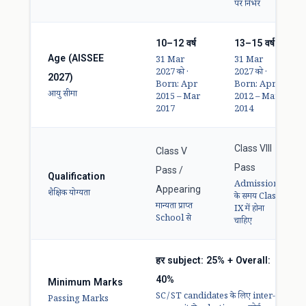
पर निर्भर
10–12 वर्ष
13–15 वर्ष
Age (AISSEE
31 Mar
31 Mar
2027 को ·
2027 को ·
2027)
Born: Apr
Born: Apr
आयु सीमा
2015 – Mar
2012 – Mar
2017
2014
Class VIII
Class V
Pass
Pass /
Qualification
Admission
Appearing
शैक्षिक योग्यता
के समय Class
मान्यता प्राप्त
IX में होना
School से
चाहिए
हर subject: 25% + Overall:
40%
Minimum Marks
SC/ST candidates के लिए inter-
Passing Marks