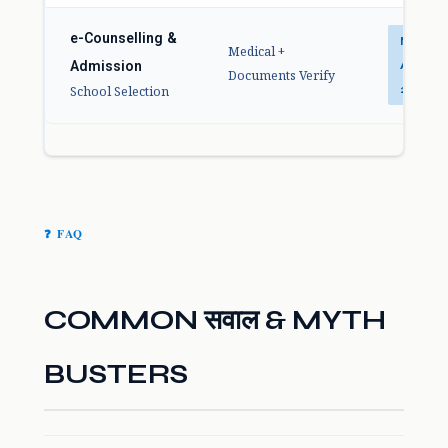
e-Counselling &
Mar–
Medical +
Admission
Apr
Documents Verify
2026
School Selection
❓ FAQ
COMMON सवाल & MYTH
BUSTERS