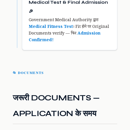
Medical Test & Final Admission
🎉
Government Medical Authority द्वारा
Medical Fitness Test
। Fit होने पर Original
Documents verify — फिर
Admission
Confirmed!
📂 DOCUMENTS
जरूरी DOCUMENTS —
APPLICATION के समय