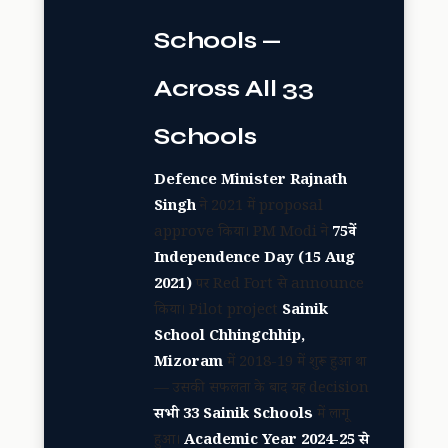
Schools —
Across All 33
Schools
Defence Minister Rajnath
Singh
ने 2021 में proposal
approve किया। PM Modi ने
75वें
Independence Day (15 Aug
2021)
पर Red Fort से announce
किया। Pilot project
Sainik
School Chhingchhip,
Mizoram
में 2018-19 में शुरू हुआ था
— उसकी सफलता के बाद यह decision
सभी 33 Sainik Schools
में लागू
हुआ।
Academic Year 2024-25 से