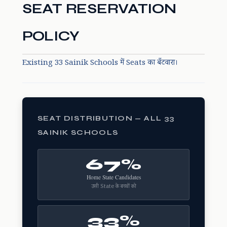
SEAT RESERVATION
POLICY
Existing 33 Sainik Schools में Seats का बँटवारा।
SEAT DISTRIBUTION — ALL 33
SAINIK SCHOOLS
67%
Home State Candidates
उसी State के बच्चों को
33%