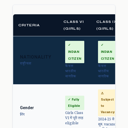
CLASS VI
CLASS IX
CRITERIA
(GIRLS)
(GIRLS)
✓
✓
INDIAN
INDIAN
NATIONALITY
CITIZEN
CITIZEN
राष्ट्रीयता
केवल
केवल
भारतीय
भारतीय
नागरिक
नागरिक
⚠
✓ Fully
Subject
Eligible
to
Gender
Vacancy
Girls Class
लिंग
VI में पूरी तरह
2024-25 से
eligible
शुरू, vacancy