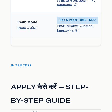
se merit से selection — कोई
minimum नहीं
Pen & Paper · OMR · MCQ
Exam Mode
CBSE Syllabus पर based ·
Exam का तरीका
January में होती है
📝 PROCESS
APPLY कैसे करें — STEP-
BY-STEP GUIDE