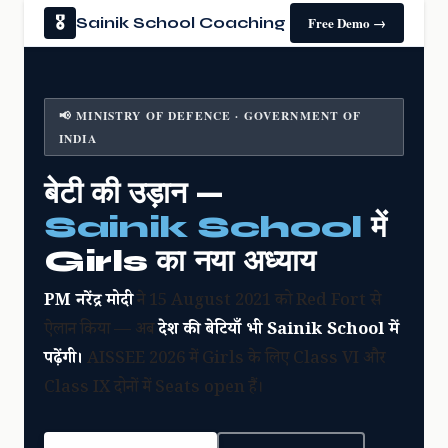
🎖
Sainik School Coaching
Free Demo →
📢 MINISTRY OF DEFENCE · GOVERNMENT OF
INDIA
बेटी की उड़ान —
Sainik School
में
Girls का नया अध्याय
PM नरेंद्र मोदी
ने 15 August 2021 को Red Fort से
ऐलान किया — अब
देश की बेटियाँ भी Sainik School में
पढ़ेंगी।
AISSEE 2026 में Girls के लिए Class VI और
Class IX दोनों में Seats open हैं।