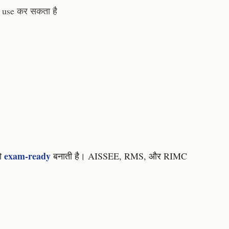
use कर सकता है
exam-ready
को
बनाती है। AISSEE, RMS, और RIMC