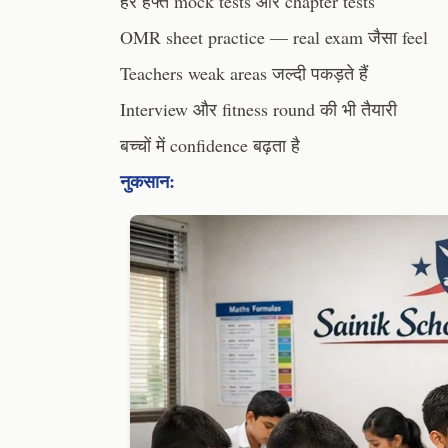
हर हफ्ते mock tests और chapter tests
OMR sheet practice — real exam जैसा feel
Teachers weak areas जल्दी पकड़ते हैं
Interview और fitness round की भी तैयारी
बच्चों में confidence बढ़ता है
नुकसान: