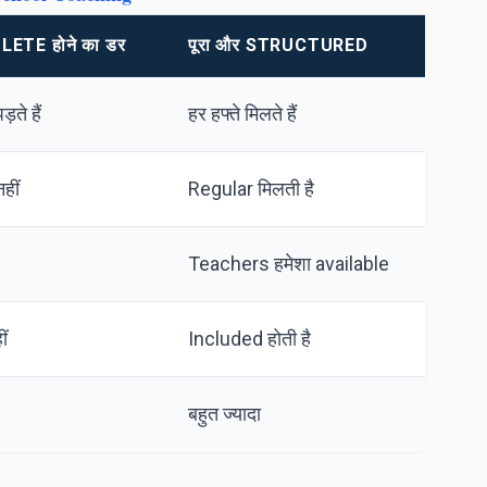
ETE होने का डर
पूरा और STRUCTURED
ड़ते हैं
हर हफ्ते मिलते हैं
हीं
Regular मिलती है
Teachers हमेशा available
ीं
Included होती है
बहुत ज्यादा