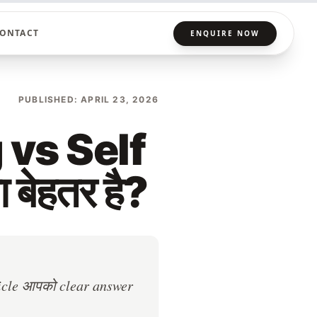
ONTACT
ENQUIRE NOW
PUBLISHED: APRIL 23, 2026
 vs Self
बेहतर है?
rticle आपको clear answer