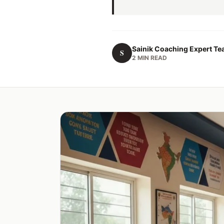
Sainik Coaching Expert T
S
2 MIN READ