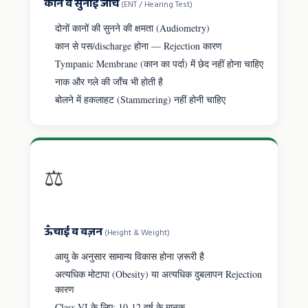
कान व सुनाई जाँच
(ENT / Hearing Test)
दोनों कानों की सुनने की क्षमता (Audiometry)
कान से पस/discharge होना — Rejection कारण
Tympanic Membrane (कान का पर्दा) में छेद नहीं होना चाहिए
नाक और गले की जाँच भी होती है
बोलने में हकलाहट (Stammering) नहीं होनी चाहिए
⚖️
ऊँचाई व वज़न
(Height & Weight)
आयु के अनुसार सामान्य विकास होना ज़रूरी है
अत्यधिक मोटापा (Obesity) या अत्यधिक दुबलापन Rejection
कारण
Class VI के लिए: 10-12 वर्ष के मानक