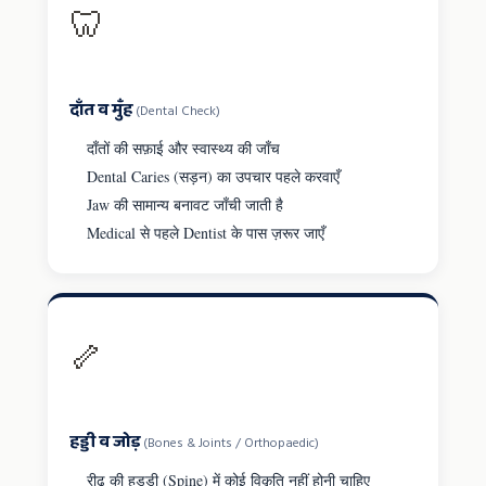
🦷
दाँत व मुँह
(Dental Check)
दाँतों की सफ़ाई और स्वास्थ्य की जाँच
Dental Caries (सड़न) का उपचार पहले करवाएँ
Jaw की सामान्य बनावट जाँची जाती है
Medical से पहले Dentist के पास ज़रूर जाएँ
🦴
हड्डी व जोड़
(Bones & Joints / Orthopaedic)
रीढ़ की हड्डी (Spine) में कोई विकृति नहीं होनी चाहिए