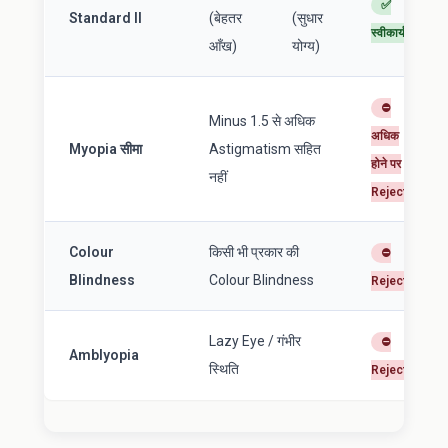
✅
Standard II
(बेहतर
(सुधार
स्वीकार्य
आँख)
योग्य)
⛔
Minus 1.5 से अधिक
अधिक
Myopia सीमा
Astigmatism सहित
होने पर
नहीं
Reject
Colour
किसी भी प्रकार की
⛔
Blindness
Colour Blindness
Reject
Lazy Eye / गंभीर
⛔
Amblyopia
स्थिति
Reject