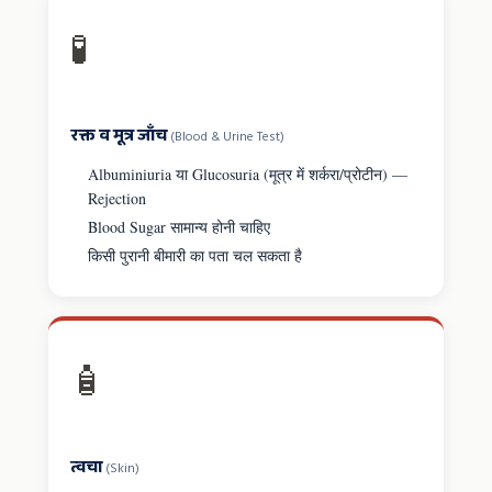
🧪
रक्त व मूत्र जाँच
(Blood & Urine Test)
Albuminiuria या Glucosuria (मूत्र में शर्करा/प्रोटीन) —
Rejection
Blood Sugar सामान्य होनी चाहिए
किसी पुरानी बीमारी का पता चल सकता है
🧴
त्वचा
(Skin)