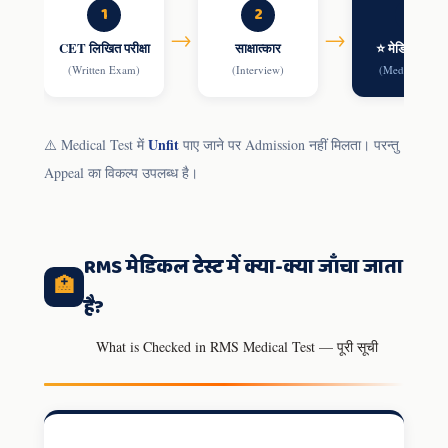
1
2
3
→
→
CET लिखित परीक्षा
साक्षात्कार
⭐ मेडिकल टेस्ट
(Written Exam)
(Interview)
(Medical Test)
Unfit
⚠️ Medical Test में
पाए जाने पर Admission नहीं मिलता। परन्तु
Appeal का विकल्प उपलब्ध है।
RMS मेडिकल टेस्ट में क्या-क्या जाँचा जाता
🏥
है?
What is Checked in RMS Medical Test — पूरी सूची