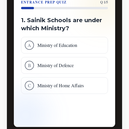
ENTRANCE PREP QUIZ
Q 1/5
1. Sainik Schools are under
which Ministry?
A
Ministry of Education
B
Ministry of Defence
C
Ministry of Home Affairs