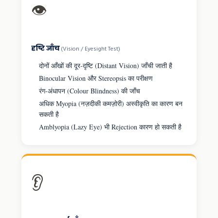
👁️
दृष्टि जाँच
(Vision / Eyesight Test)
दोनों आँखों की दूर-दृष्टि (Distant Vision) जाँची जाती है
Binocular Vision और Stereopsis का परीक्षण
रंग-अंधापन (Colour Blindness) की जाँच
अधिक Myopia (नज़दीकी कमज़ोरी) अस्वीकृति का कारण बन
सकती है
Amblyopia (Lazy Eye) भी Rejection कारण हो सकती है
👂