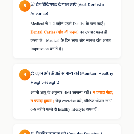
🦷 दंत चिकित्सक के पास जाएँ (Visit Dentist in
3
Advance)
Medical से 1-2 महीने पहले Dentist के पास जाएँ।
Dental Caries (दाँत की सड़न)
का उपचार पहले ही
करवा लें। Medical के दिन साफ़ और स्वस्थ दाँत अच्छा
impression बनाते हैं।
⚖️ वज़न और ऊँचाई सामान्य रखें (Maintain Healthy
4
Height-Weight)
न ज़्यादा मोटा,
अपनी आयु के अनुसार BMI सामान्य रखें।
न ज़्यादा दुबला।
रोज़ exercise करें, पौष्टिक भोजन खाएँ।
6-8 महीने पहले से healthy lifestyle अपनाएँ।
🏃 नियमित व्यायाम करें (Regular Exercise &