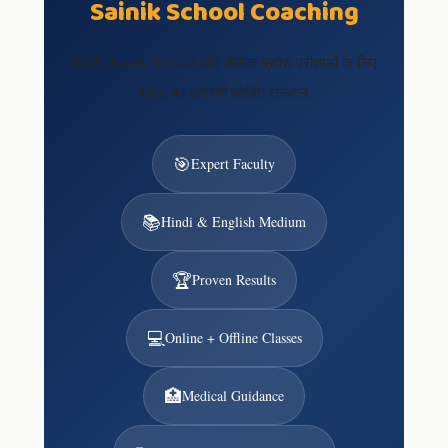
Sainik School Coaching
RMS, Sainik School और सैनिक प्रवेश परीक्षाओं के लिए
भारत का अग्रणी कोचिंग संस्थान
🎯
Expert Faculty
📚
Hindi & English Medium
🏆
Proven Results
💻
Online + Offline Classes
🏥
Medical Guidance