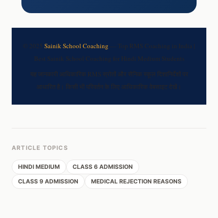
© 2025
Sainik School Coaching
— Top RMS Coaching in India |
Best Sainik School Coaching for Hindi Medium Students
यह जानकारी आधिकारिक RMS स्रोतों और सैनिक स्कूल दिशानिर्देशों पर
आधारित है। किसी भी परिवर्तन के लिए आधिकारिक वेबसाइट देखें।
ARTICLE TOPICS
HINDI MEDIUM
CLASS 6 ADMISSION
CLASS 9 ADMISSION
MEDICAL REJECTION REASONS