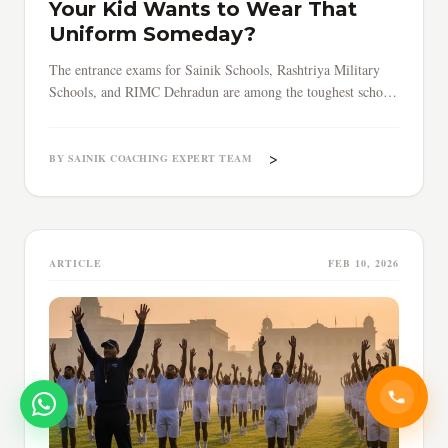
Your Kid Wants to Wear That
Uniform Someday?
The entrance exams for Sainik Schools, Rashtriya Military
Schools, and RIMC Dehradun are among the toughest school-
level tests in India.
>
BY SAINIK COACHING EXPERT TEAM
ARTICLE
FEB 10, 2026