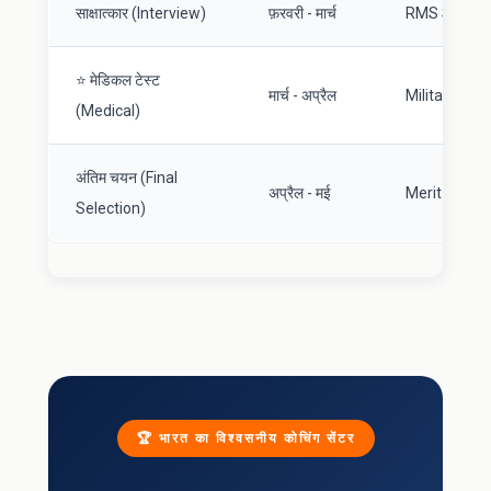
साक्षात्कार (Interview)
फ़रवरी - मार्च
RMS School में 
⭐ मेडिकल टेस्ट
मार्च - अप्रैल
Military Hospit
(Medical)
अंतिम चयन (Final
अप्रैल - मई
Merit + Medi
Selection)
🏆 भारत का विश्वसनीय कोचिंग सेंटर