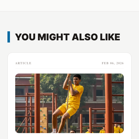
YOU MIGHT ALSO LIKE
ARTICLE
FEB 06, 2026