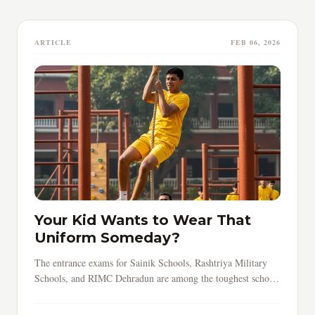
ARTICLE
FEB 06, 2026
Your Kid Wants to Wear That
Uniform Someday?
The entrance exams for Sainik Schools, Rashtriya Military
Schools, and RIMC Dehradun are among the toughest school-
level tests in India.