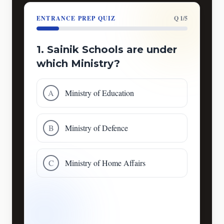
ENTRANCE PREP QUIZ
Q 1/5
1. Sainik Schools are under
which Ministry?
A
Ministry of Education
B
Ministry of Defence
C
Ministry of Home Affairs