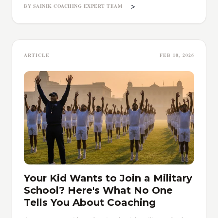
>
BY SAINIK COACHING EXPERT TEAM
ARTICLE
FEB 10, 2026
Your Kid Wants to Join a Military
School? Here's What No One
Tells You About Coaching