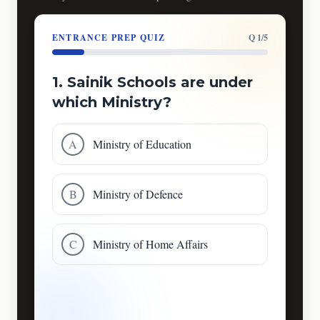
ENTRANCE PREP QUIZ
Q 1/5
1. Sainik Schools are under
which Ministry?
A
Ministry of Education
B
Ministry of Defence
C
Ministry of Home Affairs