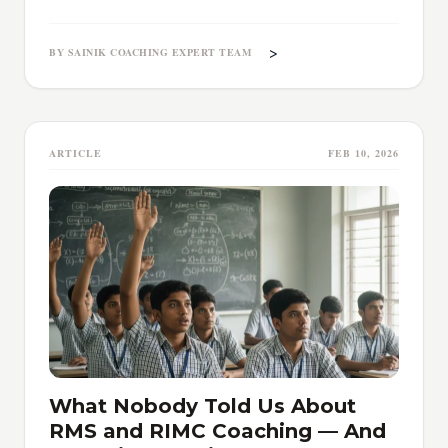
training, timing, and red flags parents must know.
>
BY SAINIK COACHING EXPERT TEAM
ARTICLE
FEB 10, 2026
What Nobody Told Us About
RMS and RIMC Coaching — And