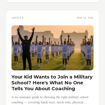
ARTICLE
FEB 10, 2026
Your Kid Wants to Join a Military
School? Here's What No One
Tells You About Coaching
A no-nonsense guide to choosing the right military school
coaching — covering batch sizes, mock tests, physical